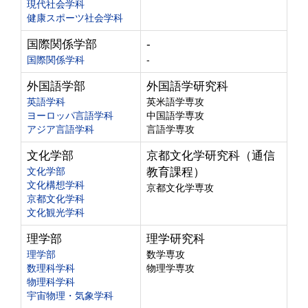
現代社会学科
健康スポーツ社会学科
国際関係学部
-
国際関係学科
-
外国語学部
外国語学研究科
英語学科
英米語学専攻
ヨーロッパ言語学科
中国語学専攻
アジア言語学科
言語学専攻
文化学部
京都文化学研究科（通信
文化学部
教育課程）
文化構想学科
京都文化学専攻
京都文化学科
文化観光学科
理学部
理学研究科
理学部
数学専攻
数理科学科
物理学専攻
物理科学科
宇宙物理・気象学科