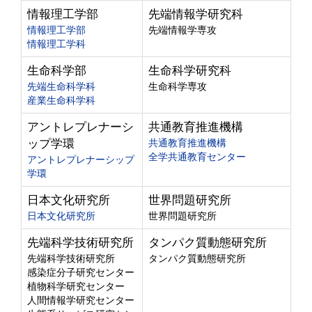
情報理工学部
先端情報学研究科
情報理工学部
先端情報学専攻
情報理工学科
生命科学部
生命科学研究科
先端生命科学科
生命科学専攻
産業生命科学科
アントレプレナーシ
共通教育推進機構
ップ学環
共通教育推進機構
全学共通教育センター
アントレプレナーシップ
学環
日本文化研究所
世界問題研究所
日本文化研究所
世界問題研究所
先端科学技術研究所
タンパク質動態研究所
先端科学技術研究所
タンパク質動態研究所
感染症分子研究センター
植物科学研究センター
人間情報学研究センター