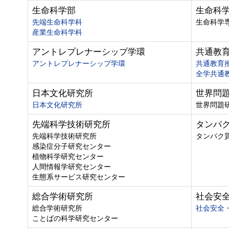
生命科学部
生命科
先端生命科学科
生命科学
産業生命科学科
アントレプレナーシップ学環
共通教
アントレプレナーシップ学環
共通教育
全学共通
日本文化研究所
世界問
日本文化研究所
世界問題
先端科学技術研究所
タンパ
先端科学技術研究所
タンパク
感染症分子研究センター
植物科学研究センター
人間情報学研究センター
生態系サービス研究センター
総合学術研究所
社会安
総合学術研究所
社会安全
ことばの科学研究センター