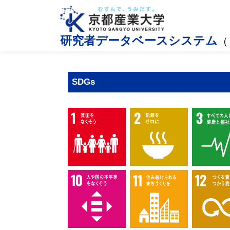
研究者データベースシステム
（
SDGs