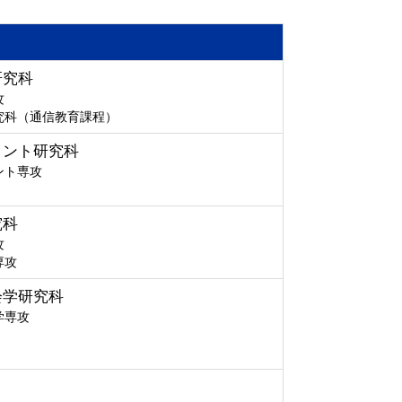
研究科
攻
究科（通信教育課程）
メント研究科
ント専攻
究科
攻
専攻
会学研究科
学専攻