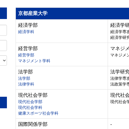
京都産業大学
経済学部
経済学
経済学科
経済学専
経済学研
経営学部
マネジ
経営学部
マネジメ
マネジメント学科
法学部
法学研
法学部
法律学専
法律学科
法政策学
。
現代社会学部
現代社
現代社会学部
現代社会
現代社会学科
健康スポーツ社会学科
国際関係学部
-