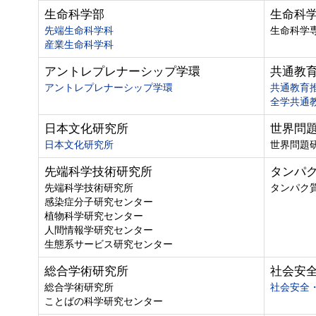
生命科学部
生命科
先端生命科学科
生命科学
産業生命科学科
アントレプレナーシップ学環
共通教
アントレプレナーシップ学環
共通教育
全学共通
日本文化研究所
世界問
日本文化研究所
世界問題
先端科学技術研究所
タンパ
先端科学技術研究所
タンパク
感染症分子研究センター
植物科学研究センター
人間情報学研究センター
生態系サービス研究センター
総合学術研究所
社会安
総合学術研究所
社会安全
ことばの科学研究センター