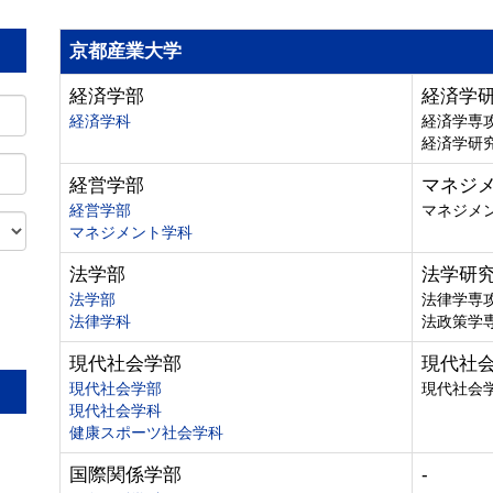
京都産業大学
経済学部
経済学
経済学科
経済学専
経済学研
経営学部
マネジ
経営学部
マネジメ
マネジメント学科
法学部
法学研
法学部
法律学専
法律学科
法政策学
。
現代社会学部
現代社
現代社会学部
現代社会
現代社会学科
健康スポーツ社会学科
国際関係学部
-