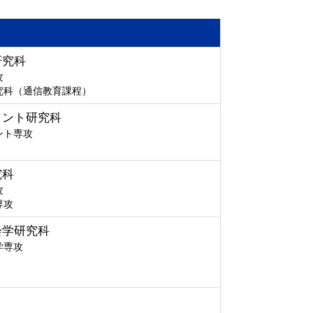
研究科
攻
究科（通信教育課程）
メント研究科
ント専攻
究科
攻
専攻
会学研究科
学専攻