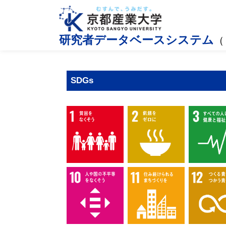
研究者データベースシステム
（
SDGs