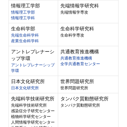
情報理工学部
先端情報学研究科
情報理工学部
先端情報学専攻
情報理工学科
生命科学部
生命科学研究科
先端生命科学科
生命科学専攻
産業生命科学科
アントレプレナーシ
共通教育推進機構
ップ学環
共通教育推進機構
全学共通教育センター
アントレプレナーシップ
学環
日本文化研究所
世界問題研究所
日本文化研究所
世界問題研究所
先端科学技術研究所
タンパク質動態研究所
先端科学技術研究所
タンパク質動態研究所
感染症分子研究センター
植物科学研究センター
人間情報学研究センター