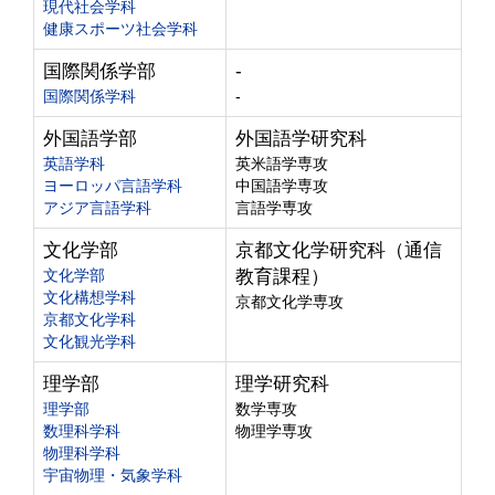
現代社会学科
健康スポーツ社会学科
国際関係学部
-
国際関係学科
-
外国語学部
外国語学研究科
英語学科
英米語学専攻
ヨーロッパ言語学科
中国語学専攻
アジア言語学科
言語学専攻
文化学部
京都文化学研究科（通信
文化学部
教育課程）
文化構想学科
京都文化学専攻
京都文化学科
文化観光学科
理学部
理学研究科
理学部
数学専攻
数理科学科
物理学専攻
物理科学科
宇宙物理・気象学科