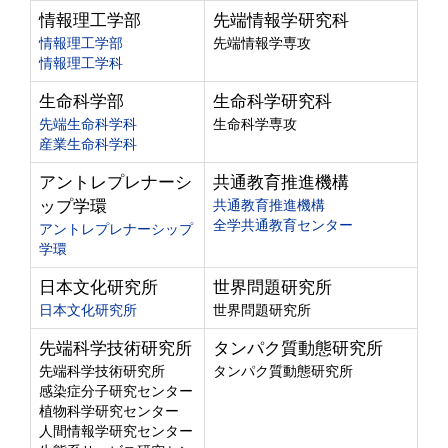
情報理工学部
先端情報学研究科
情報理工学部
先端情報学専攻
情報理工学科
生命科学部
生命科学研究科
先端生命科学科
生命科学専攻
産業生命科学科
アントレプレナーシ
共通教育推進機構
ップ学環
共通教育推進機構
全学共通教育センター
アントレプレナーシップ
学環
日本文化研究所
世界問題研究所
日本文化研究所
世界問題研究所
先端科学技術研究所
タンパク質動態研究所
先端科学技術研究所
タンパク質動態研究所
感染症分子研究センター
植物科学研究センター
人間情報学研究センター