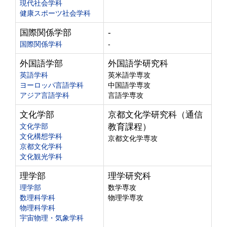
現代社会学科
健康スポーツ社会学科
国際関係学部
-
国際関係学科
-
外国語学部
外国語学研究科
英語学科
英米語学専攻
ヨーロッパ言語学科
中国語学専攻
アジア言語学科
言語学専攻
文化学部
京都文化学研究科（通信
文化学部
教育課程）
文化構想学科
京都文化学専攻
京都文化学科
文化観光学科
理学部
理学研究科
理学部
数学専攻
数理科学科
物理学専攻
物理科学科
宇宙物理・気象学科