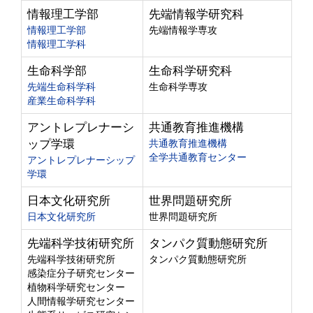
情報理工学部
先端情報学研究科
情報理工学部
先端情報学専攻
情報理工学科
生命科学部
生命科学研究科
先端生命科学科
生命科学専攻
産業生命科学科
アントレプレナーシ
共通教育推進機構
ップ学環
共通教育推進機構
全学共通教育センター
アントレプレナーシップ
学環
日本文化研究所
世界問題研究所
日本文化研究所
世界問題研究所
先端科学技術研究所
タンパク質動態研究所
先端科学技術研究所
タンパク質動態研究所
感染症分子研究センター
植物科学研究センター
人間情報学研究センター