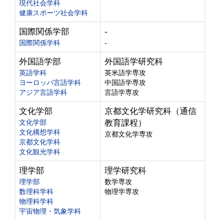
現代社会学科
健康スポーツ社会学科
国際関係学部
-
国際関係学科
-
外国語学部
外国語学研究科
英語学科
英米語学専攻
ヨーロッパ言語学科
中国語学専攻
アジア言語学科
言語学専攻
文化学部
京都文化学研究科（通信
文化学部
教育課程）
文化構想学科
京都文化学専攻
京都文化学科
文化観光学科
理学部
理学研究科
理学部
数学専攻
数理科学科
物理学専攻
物理科学科
宇宙物理・気象学科