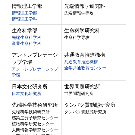
情報理工学部
先端情報学研究科
情報理工学部
先端情報学専攻
情報理工学科
生命科学部
生命科学研究科
先端生命科学科
生命科学専攻
産業生命科学科
アントレプレナーシ
共通教育推進機構
ップ学環
共通教育推進機構
全学共通教育センター
アントレプレナーシップ
学環
日本文化研究所
世界問題研究所
日本文化研究所
世界問題研究所
先端科学技術研究所
タンパク質動態研究所
先端科学技術研究所
タンパク質動態研究所
感染症分子研究センター
植物科学研究センター
人間情報学研究センター