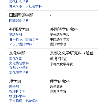
現代社会学科
健康スポーツ社会学科
国際関係学部
-
国際関係学科
-
外国語学部
外国語学研究科
英語学科
英米語学専攻
ヨーロッパ言語学科
中国語学専攻
アジア言語学科
言語学専攻
文化学部
京都文化学研究科（通信
文化学部
教育課程）
文化構想学科
京都文化学専攻
京都文化学科
文化観光学科
理学部
理学研究科
理学部
数学専攻
数理科学科
物理学専攻
物理科学科
宇宙物理・気象学科