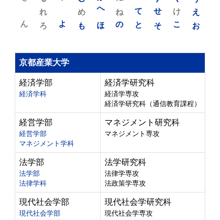
れ
め
へ
ね
て
せ
け
え
ん
よ
ろ
も
ほ
の
と
そ
こ
お
京都産業大学
経済学部
経済学研究科
経済学科
経済学専攻
経済学研究科（通信教育課程）
経営学部
マネジメント研究科
経営学部
マネジメント専攻
マネジメント学科
法学部
法学研究科
法学部
法律学専攻
法律学科
法政策学専攻
現代社会学部
現代社会学研究科
現代社会学部
現代社会学専攻