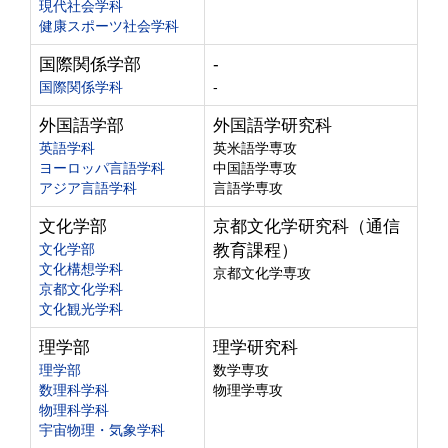
現代社会学科
健康スポーツ社会学科
国際関係学部
-
国際関係学科
-
外国語学部
外国語学研究科
英語学科
英米語学専攻
ヨーロッパ言語学科
中国語学専攻
アジア言語学科
言語学専攻
文化学部
京都文化学研究科（通信
文化学部
教育課程）
文化構想学科
京都文化学専攻
京都文化学科
文化観光学科
理学部
理学研究科
理学部
数学専攻
数理科学科
物理学専攻
物理科学科
宇宙物理・気象学科