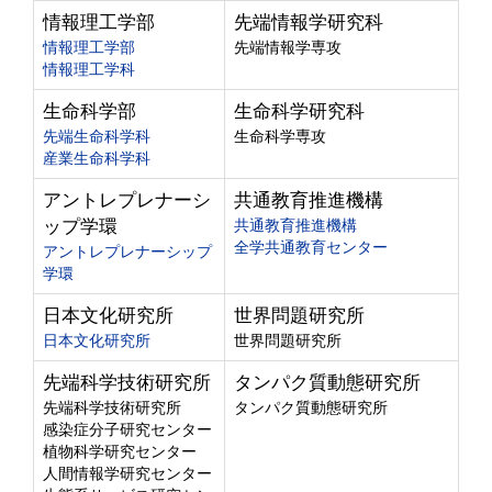
情報理工学部
先端情報学研究科
情報理工学部
先端情報学専攻
情報理工学科
生命科学部
生命科学研究科
先端生命科学科
生命科学専攻
産業生命科学科
アントレプレナーシ
共通教育推進機構
ップ学環
共通教育推進機構
全学共通教育センター
アントレプレナーシップ
学環
日本文化研究所
世界問題研究所
日本文化研究所
世界問題研究所
先端科学技術研究所
タンパク質動態研究所
先端科学技術研究所
タンパク質動態研究所
感染症分子研究センター
植物科学研究センター
人間情報学研究センター