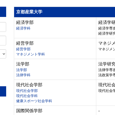
京都産業大学
経済学部
経済学
経済学科
経済学専
経済学研
経営学部
マネジ
経営学部
マネジメ
マネジメント学科
法学部
法学研
法学部
法律学専
法律学科
法政策学
。
現代社会学部
現代社
現代社会学部
現代社会
現代社会学科
健康スポーツ社会学科
国際関係学部
-