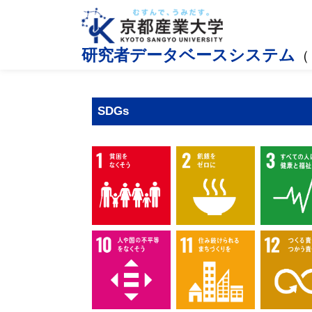
研究者データベースシステム
（
SDGs