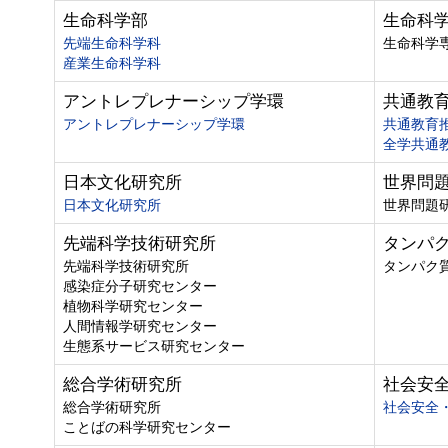
生命科学部
生命科
先端生命科学科
生命科学
産業生命科学科
アントレプレナーシップ学環
共通教
アントレプレナーシップ学環
共通教育
全学共通
日本文化研究所
世界問
日本文化研究所
世界問題
先端科学技術研究所
タンパ
先端科学技術研究所
タンパク
感染症分子研究センター
植物科学研究センター
人間情報学研究センター
生態系サービス研究センター
総合学術研究所
社会安
総合学術研究所
社会安全
ことばの科学研究センター