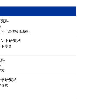
研究科
攻
究科（通信教育課程）
メント研究科
ント専攻
究科
攻
専攻
会学研究科
学専攻