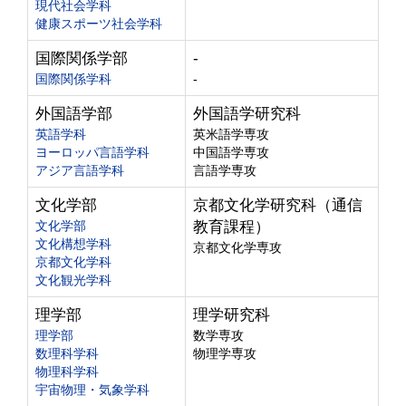
現代社会学科
健康スポーツ社会学科
国際関係学部
-
国際関係学科
-
外国語学部
外国語学研究科
英語学科
英米語学専攻
ヨーロッパ言語学科
中国語学専攻
アジア言語学科
言語学専攻
文化学部
京都文化学研究科（通信
文化学部
教育課程）
文化構想学科
京都文化学専攻
京都文化学科
文化観光学科
理学部
理学研究科
理学部
数学専攻
数理科学科
物理学専攻
物理科学科
宇宙物理・気象学科