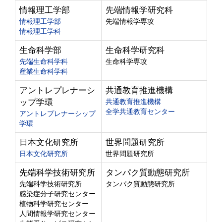
情報理工学部
先端情報学研究科
情報理工学部
先端情報学専攻
情報理工学科
生命科学部
生命科学研究科
先端生命科学科
生命科学専攻
産業生命科学科
アントレプレナーシ
共通教育推進機構
ップ学環
共通教育推進機構
全学共通教育センター
アントレプレナーシップ
学環
日本文化研究所
世界問題研究所
日本文化研究所
世界問題研究所
先端科学技術研究所
タンパク質動態研究所
先端科学技術研究所
タンパク質動態研究所
感染症分子研究センター
植物科学研究センター
人間情報学研究センター