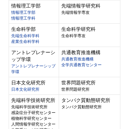
情報理工学部
先端情報学研究科
情報理工学部
先端情報学専攻
情報理工学科
生命科学部
生命科学研究科
先端生命科学科
生命科学専攻
産業生命科学科
アントレプレナーシ
共通教育推進機構
ップ学環
共通教育推進機構
全学共通教育センター
アントレプレナーシップ
学環
日本文化研究所
世界問題研究所
日本文化研究所
世界問題研究所
先端科学技術研究所
タンパク質動態研究所
先端科学技術研究所
タンパク質動態研究所
感染症分子研究センター
植物科学研究センター
人間情報学研究センター