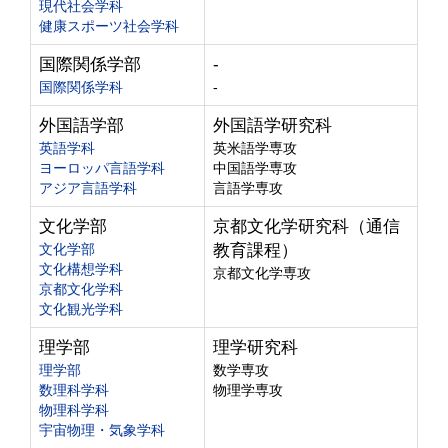
現代社会学科
健康スポーツ社会学科
国際関係学部
-
国際関係学科
-
外国語学部
外国語学研究科
英語学科
英米語学専攻
ヨーロッパ言語学科
中国語学専攻
アジア言語学科
言語学専攻
文化学部
京都文化学研究科（通信
文化学部
教育課程）
文化構想学科
京都文化学専攻
京都文化学科
文化観光学科
理学部
理学研究科
理学部
数学専攻
数理科学科
物理学専攻
物理科学科
宇宙物理・気象学科