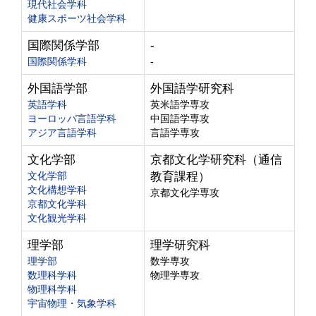
現代社会学科
健康スポーツ社会学科
国際関係学部
-
国際関係学科
-
外国語学部
外国語学研究科
英語学科
英米語学専攻
ヨーロッパ言語学科
中国語学専攻
アジア言語学科
言語学専攻
文化学部
京都文化学研究科（通信
文化学部
教育課程）
文化構想学科
京都文化学専攻
京都文化学科
文化観光学科
理学部
理学研究科
理学部
数学専攻
数理科学科
物理学専攻
物理科学科
宇宙物理・気象学科