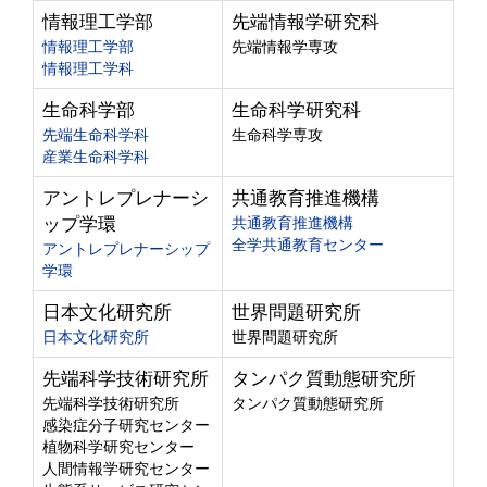
情報理工学部
先端情報学研究科
情報理工学部
先端情報学専攻
情報理工学科
生命科学部
生命科学研究科
先端生命科学科
生命科学専攻
産業生命科学科
アントレプレナーシ
共通教育推進機構
ップ学環
共通教育推進機構
全学共通教育センター
アントレプレナーシップ
学環
日本文化研究所
世界問題研究所
日本文化研究所
世界問題研究所
先端科学技術研究所
タンパク質動態研究所
先端科学技術研究所
タンパク質動態研究所
感染症分子研究センター
植物科学研究センター
人間情報学研究センター