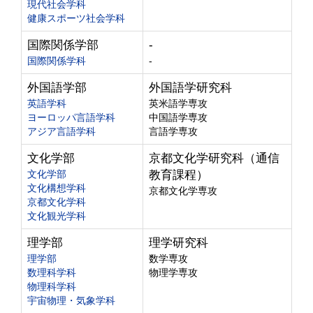
現代社会学科
健康スポーツ社会学科
国際関係学部
-
国際関係学科
-
外国語学部
外国語学研究科
英語学科
英米語学専攻
ヨーロッパ言語学科
中国語学専攻
アジア言語学科
言語学専攻
文化学部
京都文化学研究科（通信
文化学部
教育課程）
文化構想学科
京都文化学専攻
京都文化学科
文化観光学科
理学部
理学研究科
理学部
数学専攻
数理科学科
物理学専攻
物理科学科
宇宙物理・気象学科