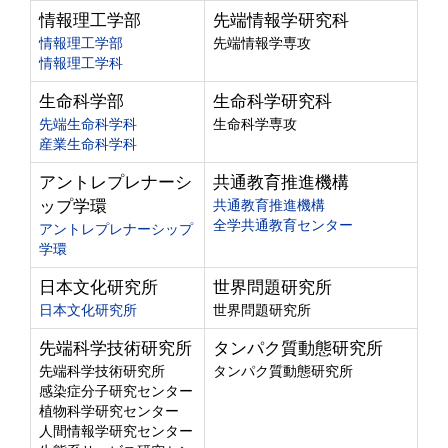
情報理工学部
先端情報学研究科
情報理工学部
先端情報学専攻
情報理工学科
生命科学部
生命科学研究科
先端生命科学科
生命科学専攻
産業生命科学科
アントレプレナーシ
共通教育推進機構
ップ学環
共通教育推進機構
全学共通教育センター
アントレプレナーシップ
学環
日本文化研究所
世界問題研究所
日本文化研究所
世界問題研究所
先端科学技術研究所
タンパク質動態研究所
先端科学技術研究所
タンパク質動態研究所
感染症分子研究センター
植物科学研究センター
人間情報学研究センター