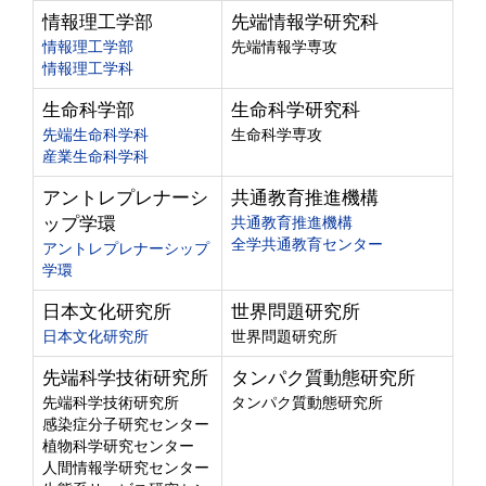
情報理工学部
先端情報学研究科
情報理工学部
先端情報学専攻
情報理工学科
生命科学部
生命科学研究科
先端生命科学科
生命科学専攻
産業生命科学科
アントレプレナーシ
共通教育推進機構
ップ学環
共通教育推進機構
全学共通教育センター
アントレプレナーシップ
学環
日本文化研究所
世界問題研究所
日本文化研究所
世界問題研究所
先端科学技術研究所
タンパク質動態研究所
先端科学技術研究所
タンパク質動態研究所
感染症分子研究センター
植物科学研究センター
人間情報学研究センター