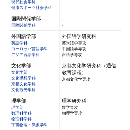
現代社会学科
健康スポーツ社会学科
国際関係学部
-
国際関係学科
-
外国語学部
外国語学研究科
英語学科
英米語学専攻
ヨーロッパ言語学科
中国語学専攻
アジア言語学科
言語学専攻
文化学部
京都文化学研究科（通信
文化学部
教育課程）
文化構想学科
京都文化学専攻
京都文化学科
文化観光学科
理学部
理学研究科
理学部
数学専攻
数理科学科
物理学専攻
物理科学科
宇宙物理・気象学科