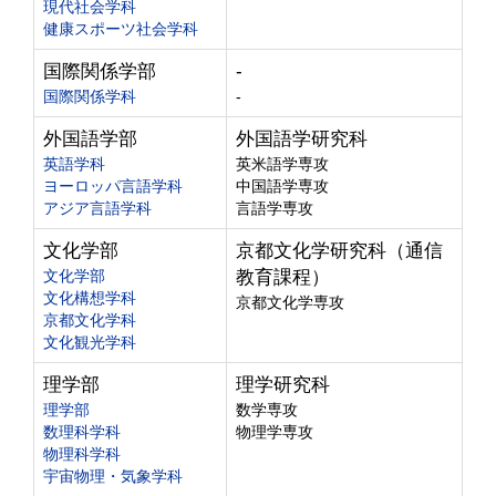
現代社会学科
健康スポーツ社会学科
国際関係学部
-
国際関係学科
-
外国語学部
外国語学研究科
英語学科
英米語学専攻
ヨーロッパ言語学科
中国語学専攻
アジア言語学科
言語学専攻
文化学部
京都文化学研究科（通信
文化学部
教育課程）
文化構想学科
京都文化学専攻
京都文化学科
文化観光学科
理学部
理学研究科
理学部
数学専攻
数理科学科
物理学専攻
物理科学科
宇宙物理・気象学科