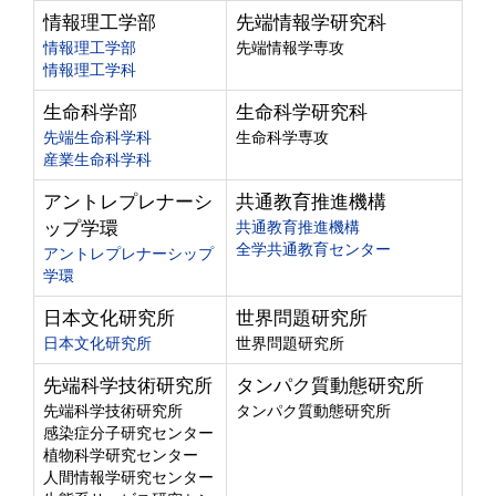
情報理工学部
先端情報学研究科
情報理工学部
先端情報学専攻
情報理工学科
生命科学部
生命科学研究科
先端生命科学科
生命科学専攻
産業生命科学科
アントレプレナーシ
共通教育推進機構
ップ学環
共通教育推進機構
全学共通教育センター
アントレプレナーシップ
学環
日本文化研究所
世界問題研究所
日本文化研究所
世界問題研究所
先端科学技術研究所
タンパク質動態研究所
先端科学技術研究所
タンパク質動態研究所
感染症分子研究センター
植物科学研究センター
人間情報学研究センター