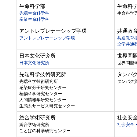
生命科学部
生命科
先端生命科学科
生命科学
産業生命科学科
アントレプレナーシップ学環
共通教
アントレプレナーシップ学環
共通教育
全学共通
日本文化研究所
世界問
日本文化研究所
世界問題
先端科学技術研究所
タンパ
先端科学技術研究所
タンパク
感染症分子研究センター
植物科学研究センター
人間情報学研究センター
生態系サービス研究センター
総合学術研究所
社会安
総合学術研究所
社会安全
ことばの科学研究センター