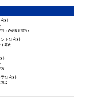
研究科
攻
究科（通信教育課程）
メント研究科
ント専攻
究科
攻
専攻
会学研究科
学専攻