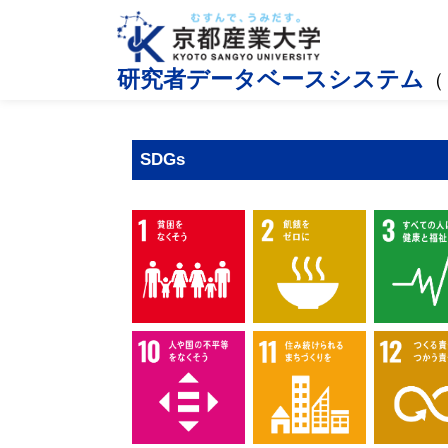
研究者データベースシステム
（
SDGs