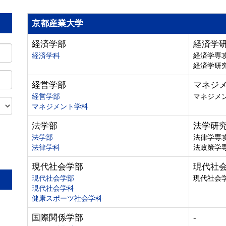
京都産業大学
経済学部
経済学
経済学科
経済学専
経済学研
経営学部
マネジ
経営学部
マネジメ
マネジメント学科
法学部
法学研
法学部
法律学専
法律学科
法政策学
。
現代社会学部
現代社
現代社会学部
現代社会
現代社会学科
健康スポーツ社会学科
国際関係学部
-