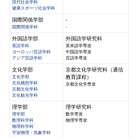
現代社会学科
健康スポーツ社会学科
国際関係学部
-
国際関係学科
-
外国語学部
外国語学研究科
英語学科
英米語学専攻
ヨーロッパ言語学科
中国語学専攻
アジア言語学科
言語学専攻
文化学部
京都文化学研究科（通信
文化学部
教育課程）
文化構想学科
京都文化学専攻
京都文化学科
文化観光学科
理学部
理学研究科
理学部
数学専攻
数理科学科
物理学専攻
物理科学科
宇宙物理・気象学科