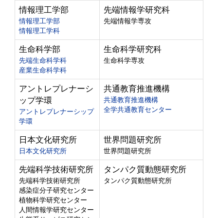
情報理工学部
先端情報学研究科
情報理工学部
先端情報学専攻
情報理工学科
生命科学部
生命科学研究科
先端生命科学科
生命科学専攻
産業生命科学科
アントレプレナーシ
共通教育推進機構
ップ学環
共通教育推進機構
全学共通教育センター
アントレプレナーシップ
学環
日本文化研究所
世界問題研究所
日本文化研究所
世界問題研究所
先端科学技術研究所
タンパク質動態研究所
先端科学技術研究所
タンパク質動態研究所
感染症分子研究センター
植物科学研究センター
人間情報学研究センター