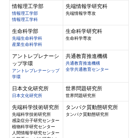
情報理工学部
先端情報学研究科
情報理工学部
先端情報学専攻
情報理工学科
生命科学部
生命科学研究科
先端生命科学科
生命科学専攻
産業生命科学科
アントレプレナーシ
共通教育推進機構
ップ学環
共通教育推進機構
全学共通教育センター
アントレプレナーシップ
学環
日本文化研究所
世界問題研究所
日本文化研究所
世界問題研究所
先端科学技術研究所
タンパク質動態研究所
先端科学技術研究所
タンパク質動態研究所
感染症分子研究センター
植物科学研究センター
人間情報学研究センター