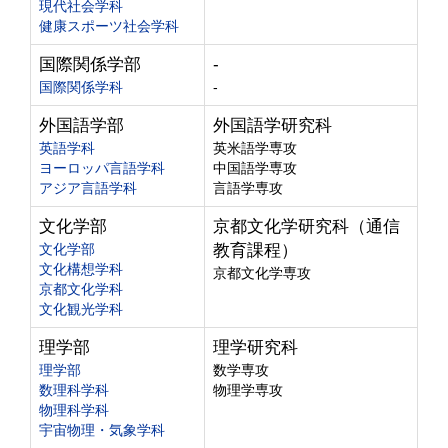
現代社会学科
健康スポーツ社会学科
国際関係学部
-
国際関係学科
-
外国語学部
外国語学研究科
英語学科
英米語学専攻
ヨーロッパ言語学科
中国語学専攻
アジア言語学科
言語学専攻
文化学部
京都文化学研究科（通信
文化学部
教育課程）
文化構想学科
京都文化学専攻
京都文化学科
文化観光学科
理学部
理学研究科
理学部
数学専攻
数理科学科
物理学専攻
物理科学科
宇宙物理・気象学科