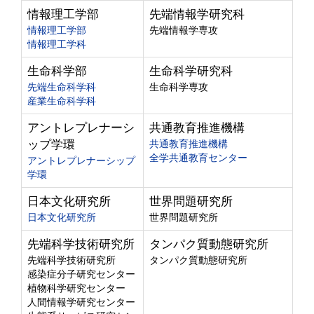
情報理工学部
先端情報学研究科
情報理工学部
先端情報学専攻
情報理工学科
生命科学部
生命科学研究科
先端生命科学科
生命科学専攻
産業生命科学科
アントレプレナーシ
共通教育推進機構
ップ学環
共通教育推進機構
全学共通教育センター
アントレプレナーシップ
学環
日本文化研究所
世界問題研究所
日本文化研究所
世界問題研究所
先端科学技術研究所
タンパク質動態研究所
先端科学技術研究所
タンパク質動態研究所
感染症分子研究センター
植物科学研究センター
人間情報学研究センター