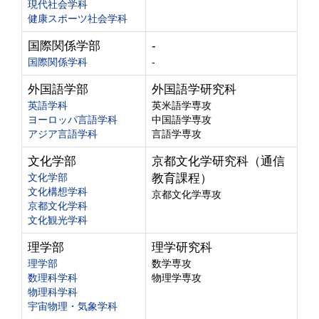
現代社会学科
健康スポーツ社会学科
国際関係学部
-
国際関係学科
-
外国語学部
外国語学研究科
英語学科
英米語学専攻
ヨーロッパ言語学科
中国語学専攻
アジア言語学科
言語学専攻
文化学部
京都文化学研究科（通信
文化学部
教育課程）
文化構想学科
京都文化学専攻
京都文化学科
文化観光学科
理学部
理学研究科
理学部
数学専攻
数理科学科
物理学専攻
物理科学科
宇宙物理・気象学科