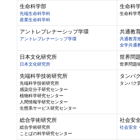
生命科学部
生命科
先端生命科学科
生命科学
産業生命科学科
アントレプレナーシップ学環
共通教
アントレプレナーシップ学環
共通教育
全学共通
日本文化研究所
世界問
日本文化研究所
世界問題
先端科学技術研究所
タンパ
先端科学技術研究所
タンパク
感染症分子研究センター
植物科学研究センター
人間情報学研究センター
生態系サービス研究センター
総合学術研究所
社会安
総合学術研究所
社会安全
ことばの科学研究センター