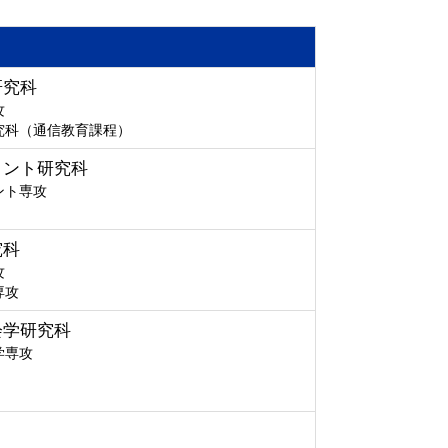
研究科
攻
究科（通信教育課程）
メント研究科
ント専攻
究科
攻
専攻
会学研究科
学専攻