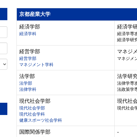
京都産業大学
経済学部
経済学
経済学科
経済学専
経済学研
経営学部
マネジ
経営学部
マネジメ
マネジメント学科
法学部
法学研
法学部
法律学専
法律学科
法政策学
。
現代社会学部
現代社
現代社会学部
現代社会
現代社会学科
健康スポーツ社会学科
国際関係学部
-