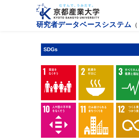
研究者データベースシステム
（
SDGs