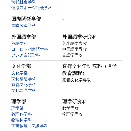
現代社会学科
健康スポーツ社会学科
国際関係学部
-
国際関係学科
-
外国語学部
外国語学研究科
英語学科
英米語学専攻
ヨーロッパ言語学科
中国語学専攻
アジア言語学科
言語学専攻
文化学部
京都文化学研究科（通信
文化学部
教育課程）
文化構想学科
京都文化学専攻
京都文化学科
文化観光学科
理学部
理学研究科
理学部
数学専攻
数理科学科
物理学専攻
物理科学科
宇宙物理・気象学科