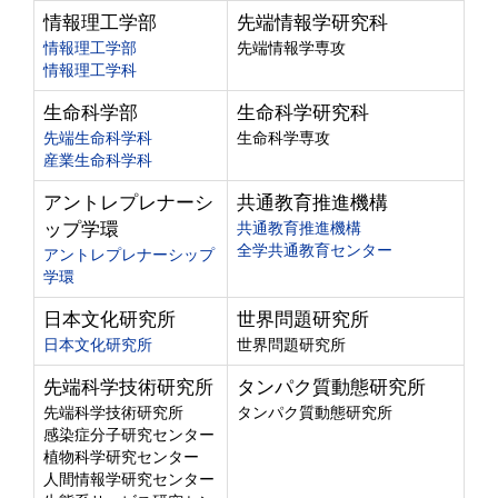
情報理工学部
先端情報学研究科
情報理工学部
先端情報学専攻
情報理工学科
生命科学部
生命科学研究科
先端生命科学科
生命科学専攻
産業生命科学科
アントレプレナーシ
共通教育推進機構
ップ学環
共通教育推進機構
全学共通教育センター
アントレプレナーシップ
学環
日本文化研究所
世界問題研究所
日本文化研究所
世界問題研究所
先端科学技術研究所
タンパク質動態研究所
先端科学技術研究所
タンパク質動態研究所
感染症分子研究センター
植物科学研究センター
人間情報学研究センター