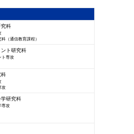
研究科
攻
究科（通信教育課程）
メント研究科
ント専攻
究科
攻
専攻
会学研究科
学専攻