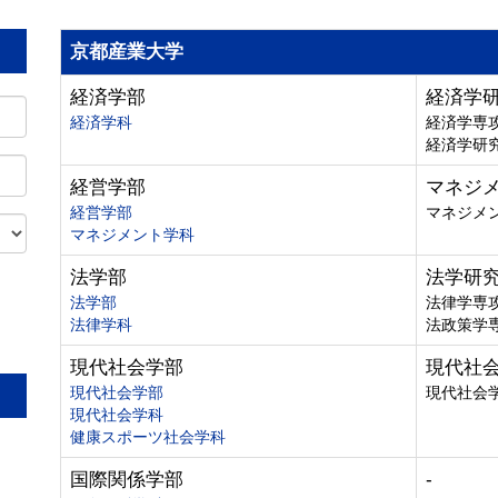
京都産業大学
経済学部
経済学
経済学科
経済学専
経済学研
経営学部
マネジ
経営学部
マネジメ
マネジメント学科
法学部
法学研
法学部
法律学専
法律学科
法政策学
。
現代社会学部
現代社
現代社会学部
現代社会
現代社会学科
健康スポーツ社会学科
国際関係学部
-