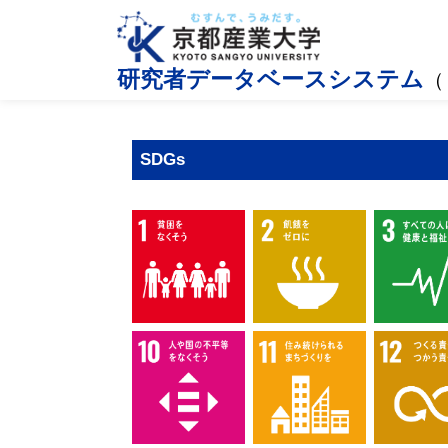
研究者データベースシステム
（
SDGs