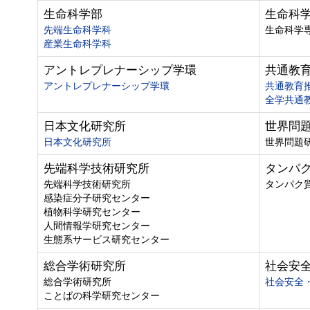
生命科学部
生命科
先端生命科学科
生命科学
産業生命科学科
アントレプレナーシップ学環
共通教
アントレプレナーシップ学環
共通教育
全学共通
日本文化研究所
世界問
日本文化研究所
世界問題
先端科学技術研究所
タンパ
先端科学技術研究所
タンパク
感染症分子研究センター
植物科学研究センター
人間情報学研究センター
生態系サービス研究センター
総合学術研究所
社会安
総合学術研究所
社会安全
ことばの科学研究センター