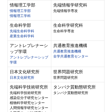
情報理工学部
先端情報学研究科
情報理工学部
先端情報学専攻
情報理工学科
生命科学部
生命科学研究科
先端生命科学科
生命科学専攻
産業生命科学科
アントレプレナーシ
共通教育推進機構
ップ学環
共通教育推進機構
全学共通教育センター
アントレプレナーシップ
学環
日本文化研究所
世界問題研究所
日本文化研究所
世界問題研究所
先端科学技術研究所
タンパク質動態研究所
先端科学技術研究所
タンパク質動態研究所
感染症分子研究センター
植物科学研究センター
人間情報学研究センター