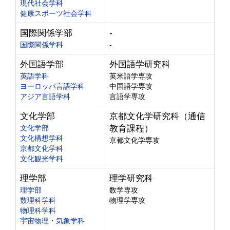
現代社会学科
健康スポーツ社会学科
国際関係学部
-
国際関係学科
-
外国語学部
外国語学研究科
英語学科
英米語学専攻
ヨーロッパ言語学科
中国語学専攻
アジア言語学科
言語学専攻
文化学部
京都文化学研究科（通信
文化学部
教育課程）
文化構想学科
京都文化学専攻
京都文化学科
文化観光学科
理学部
理学研究科
理学部
数学専攻
数理科学科
物理学専攻
物理科学科
宇宙物理・気象学科