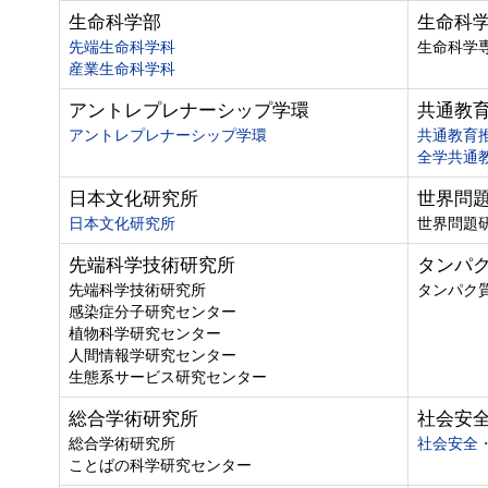
生命科学部
生命科
先端生命科学科
生命科学
産業生命科学科
アントレプレナーシップ学環
共通教
アントレプレナーシップ学環
共通教育
全学共通
日本文化研究所
世界問
日本文化研究所
世界問題
先端科学技術研究所
タンパ
先端科学技術研究所
タンパク
感染症分子研究センター
植物科学研究センター
人間情報学研究センター
生態系サービス研究センター
総合学術研究所
社会安
総合学術研究所
社会安全
ことばの科学研究センター