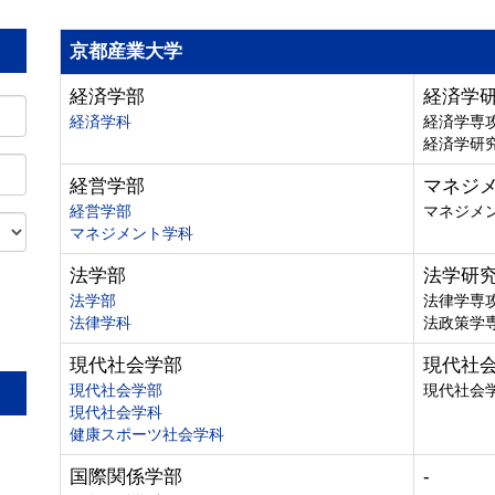
京都産業大学
経済学部
経済学
経済学科
経済学専
経済学研
経営学部
マネジ
経営学部
マネジメ
マネジメント学科
法学部
法学研
法学部
法律学専
法律学科
法政策学
。
現代社会学部
現代社
現代社会学部
現代社会
現代社会学科
健康スポーツ社会学科
国際関係学部
-