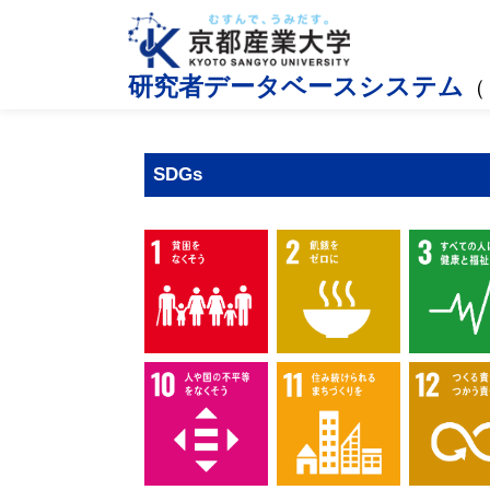
研究者データベースシステム
（
SDGs