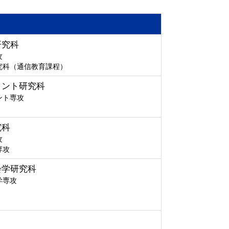
研究科
攻
究科（通信教育課程）
メント研究科
ント専攻
究科
攻
専攻
会学研究科
学専攻