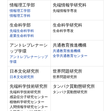
情報理工学部
先端情報学研究科
情報理工学部
先端情報学専攻
情報理工学科
生命科学部
生命科学研究科
先端生命科学科
生命科学専攻
産業生命科学科
アントレプレナーシ
共通教育推進機構
ップ学環
共通教育推進機構
全学共通教育センター
アントレプレナーシップ
学環
日本文化研究所
世界問題研究所
日本文化研究所
世界問題研究所
先端科学技術研究所
タンパク質動態研究所
先端科学技術研究所
タンパク質動態研究所
感染症分子研究センター
植物科学研究センター
人間情報学研究センター