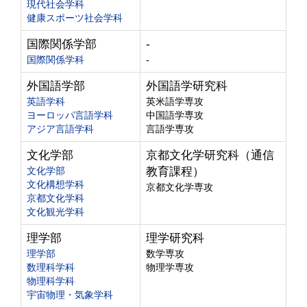
現代社会学科
健康スポーツ社会学科
国際関係学部
-
国際関係学科
-
外国語学部
外国語学研究科
英語学科
英米語学専攻
ヨーロッパ言語学科
中国語学専攻
アジア言語学科
言語学専攻
文化学部
京都文化学研究科（通信
文化学部
教育課程）
文化構想学科
京都文化学専攻
京都文化学科
文化観光学科
理学部
理学研究科
理学部
数学専攻
数理科学科
物理学専攻
物理科学科
宇宙物理・気象学科