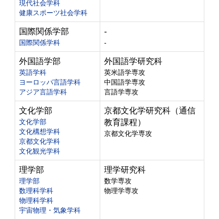
現代社会学科
健康スポーツ社会学科
国際関係学部
-
国際関係学科
-
外国語学部
外国語学研究科
英語学科
英米語学専攻
ヨーロッパ言語学科
中国語学専攻
アジア言語学科
言語学専攻
文化学部
京都文化学研究科（通信
文化学部
教育課程）
文化構想学科
京都文化学専攻
京都文化学科
文化観光学科
理学部
理学研究科
理学部
数学専攻
数理科学科
物理学専攻
物理科学科
宇宙物理・気象学科