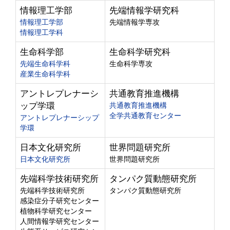
情報理工学部
先端情報学研究科
情報理工学部
先端情報学専攻
情報理工学科
生命科学部
生命科学研究科
先端生命科学科
生命科学専攻
産業生命科学科
アントレプレナーシ
共通教育推進機構
ップ学環
共通教育推進機構
全学共通教育センター
アントレプレナーシップ
学環
日本文化研究所
世界問題研究所
日本文化研究所
世界問題研究所
先端科学技術研究所
タンパク質動態研究所
先端科学技術研究所
タンパク質動態研究所
感染症分子研究センター
植物科学研究センター
人間情報学研究センター