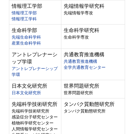
情報理工学部
先端情報学研究科
情報理工学部
先端情報学専攻
情報理工学科
生命科学部
生命科学研究科
先端生命科学科
生命科学専攻
産業生命科学科
アントレプレナーシ
共通教育推進機構
ップ学環
共通教育推進機構
全学共通教育センター
アントレプレナーシップ
学環
日本文化研究所
世界問題研究所
日本文化研究所
世界問題研究所
先端科学技術研究所
タンパク質動態研究所
先端科学技術研究所
タンパク質動態研究所
感染症分子研究センター
植物科学研究センター
人間情報学研究センター