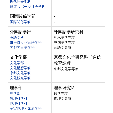
現代社会学科
健康スポーツ社会学科
国際関係学部
-
国際関係学科
-
外国語学部
外国語学研究科
英語学科
英米語学専攻
ヨーロッパ言語学科
中国語学専攻
アジア言語学科
言語学専攻
文化学部
京都文化学研究科（通信
文化学部
教育課程）
文化構想学科
京都文化学専攻
京都文化学科
文化観光学科
理学部
理学研究科
理学部
数学専攻
数理科学科
物理学専攻
物理科学科
宇宙物理・気象学科