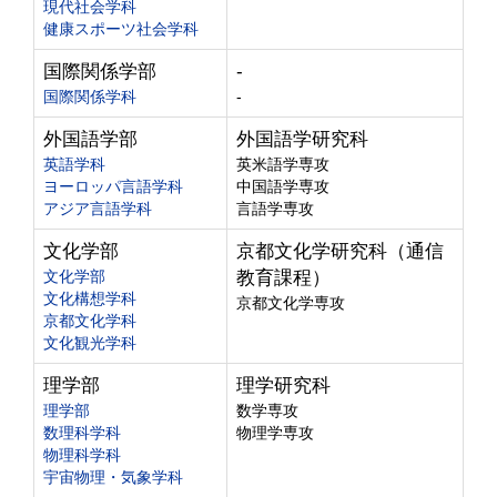
現代社会学科
健康スポーツ社会学科
国際関係学部
-
国際関係学科
-
外国語学部
外国語学研究科
英語学科
英米語学専攻
ヨーロッパ言語学科
中国語学専攻
アジア言語学科
言語学専攻
文化学部
京都文化学研究科（通信
文化学部
教育課程）
文化構想学科
京都文化学専攻
京都文化学科
文化観光学科
理学部
理学研究科
理学部
数学専攻
数理科学科
物理学専攻
物理科学科
宇宙物理・気象学科