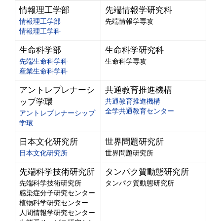
情報理工学部
先端情報学研究科
情報理工学部
先端情報学専攻
情報理工学科
生命科学部
生命科学研究科
先端生命科学科
生命科学専攻
産業生命科学科
アントレプレナーシ
共通教育推進機構
ップ学環
共通教育推進機構
全学共通教育センター
アントレプレナーシップ
学環
日本文化研究所
世界問題研究所
日本文化研究所
世界問題研究所
先端科学技術研究所
タンパク質動態研究所
先端科学技術研究所
タンパク質動態研究所
感染症分子研究センター
植物科学研究センター
人間情報学研究センター