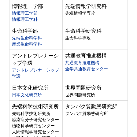
情報理工学部
先端情報学研究科
情報理工学部
先端情報学専攻
情報理工学科
生命科学部
生命科学研究科
先端生命科学科
生命科学専攻
産業生命科学科
アントレプレナーシ
共通教育推進機構
ップ学環
共通教育推進機構
全学共通教育センター
アントレプレナーシップ
学環
日本文化研究所
世界問題研究所
日本文化研究所
世界問題研究所
先端科学技術研究所
タンパク質動態研究所
先端科学技術研究所
タンパク質動態研究所
感染症分子研究センター
植物科学研究センター
人間情報学研究センター