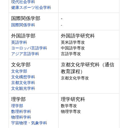
現代社会学科
健康スポーツ社会学科
国際関係学部
-
国際関係学科
-
外国語学部
外国語学研究科
英語学科
英米語学専攻
ヨーロッパ言語学科
中国語学専攻
アジア言語学科
言語学専攻
文化学部
京都文化学研究科（通信
文化学部
教育課程）
文化構想学科
京都文化学専攻
京都文化学科
文化観光学科
理学部
理学研究科
理学部
数学専攻
数理科学科
物理学専攻
物理科学科
宇宙物理・気象学科