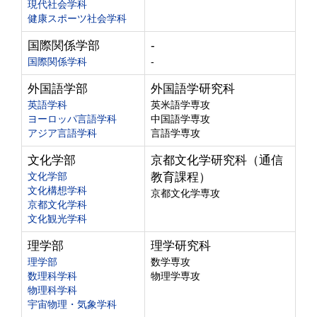
現代社会学科
健康スポーツ社会学科
国際関係学部
-
国際関係学科
-
外国語学部
外国語学研究科
英語学科
英米語学専攻
ヨーロッパ言語学科
中国語学専攻
アジア言語学科
言語学専攻
文化学部
京都文化学研究科（通信
文化学部
教育課程）
文化構想学科
京都文化学専攻
京都文化学科
文化観光学科
理学部
理学研究科
理学部
数学専攻
数理科学科
物理学専攻
物理科学科
宇宙物理・気象学科