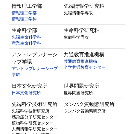
情報理工学部
先端情報学研究科
情報理工学部
先端情報学専攻
情報理工学科
生命科学部
生命科学研究科
先端生命科学科
生命科学専攻
産業生命科学科
アントレプレナーシ
共通教育推進機構
ップ学環
共通教育推進機構
全学共通教育センター
アントレプレナーシップ
学環
日本文化研究所
世界問題研究所
日本文化研究所
世界問題研究所
先端科学技術研究所
タンパク質動態研究所
先端科学技術研究所
タンパク質動態研究所
感染症分子研究センター
植物科学研究センター
人間情報学研究センター