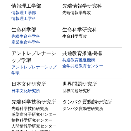
情報理工学部
先端情報学研究科
情報理工学部
先端情報学専攻
情報理工学科
生命科学部
生命科学研究科
先端生命科学科
生命科学専攻
産業生命科学科
アントレプレナーシ
共通教育推進機構
ップ学環
共通教育推進機構
全学共通教育センター
アントレプレナーシップ
学環
日本文化研究所
世界問題研究所
日本文化研究所
世界問題研究所
先端科学技術研究所
タンパク質動態研究所
先端科学技術研究所
タンパク質動態研究所
感染症分子研究センター
植物科学研究センター
人間情報学研究センター