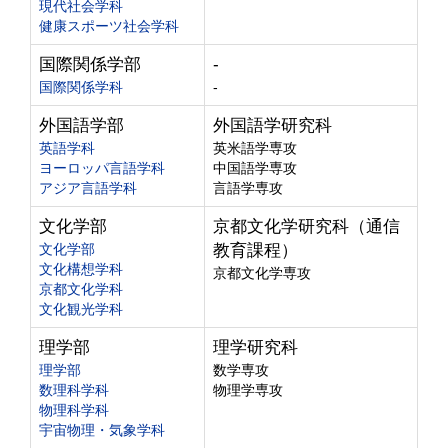
現代社会学科
健康スポーツ社会学科
国際関係学部
-
国際関係学科
-
外国語学部
外国語学研究科
英語学科
英米語学専攻
ヨーロッパ言語学科
中国語学専攻
アジア言語学科
言語学専攻
文化学部
京都文化学研究科（通信
文化学部
教育課程）
文化構想学科
京都文化学専攻
京都文化学科
文化観光学科
理学部
理学研究科
理学部
数学専攻
数理科学科
物理学専攻
物理科学科
宇宙物理・気象学科