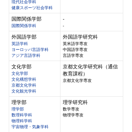
現代社会学科
健康スポーツ社会学科
国際関係学部
-
国際関係学科
-
外国語学部
外国語学研究科
英語学科
英米語学専攻
ヨーロッパ言語学科
中国語学専攻
アジア言語学科
言語学専攻
文化学部
京都文化学研究科（通信
文化学部
教育課程）
文化構想学科
京都文化学専攻
京都文化学科
文化観光学科
理学部
理学研究科
理学部
数学専攻
数理科学科
物理学専攻
物理科学科
宇宙物理・気象学科