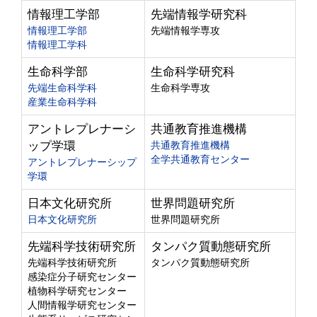
情報理工学部
先端情報学研究科
情報理工学部
先端情報学専攻
情報理工学科
生命科学部
生命科学研究科
先端生命科学科
生命科学専攻
産業生命科学科
アントレプレナーシ
共通教育推進機構
ップ学環
共通教育推進機構
全学共通教育センター
アントレプレナーシップ
学環
日本文化研究所
世界問題研究所
日本文化研究所
世界問題研究所
先端科学技術研究所
タンパク質動態研究所
先端科学技術研究所
タンパク質動態研究所
感染症分子研究センター
植物科学研究センター
人間情報学研究センター