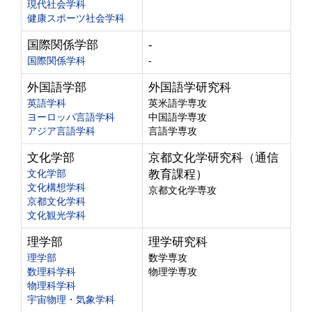
現代社会学科
健康スポーツ社会学科
国際関係学部
-
国際関係学科
-
外国語学部
外国語学研究科
英語学科
英米語学専攻
ヨーロッパ言語学科
中国語学専攻
アジア言語学科
言語学専攻
文化学部
京都文化学研究科（通信
文化学部
教育課程）
文化構想学科
京都文化学専攻
京都文化学科
文化観光学科
理学部
理学研究科
理学部
数学専攻
数理科学科
物理学専攻
物理科学科
宇宙物理・気象学科