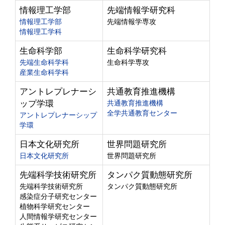
情報理工学部
先端情報学研究科
情報理工学部
先端情報学専攻
情報理工学科
生命科学部
生命科学研究科
先端生命科学科
生命科学専攻
産業生命科学科
アントレプレナーシ
共通教育推進機構
ップ学環
共通教育推進機構
全学共通教育センター
アントレプレナーシップ
学環
日本文化研究所
世界問題研究所
日本文化研究所
世界問題研究所
先端科学技術研究所
タンパク質動態研究所
先端科学技術研究所
タンパク質動態研究所
感染症分子研究センター
植物科学研究センター
人間情報学研究センター