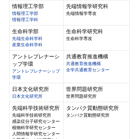
情報理工学部
先端情報学研究科
情報理工学部
先端情報学専攻
情報理工学科
生命科学部
生命科学研究科
先端生命科学科
生命科学専攻
産業生命科学科
アントレプレナーシ
共通教育推進機構
ップ学環
共通教育推進機構
全学共通教育センター
アントレプレナーシップ
学環
日本文化研究所
世界問題研究所
日本文化研究所
世界問題研究所
先端科学技術研究所
タンパク質動態研究所
先端科学技術研究所
タンパク質動態研究所
感染症分子研究センター
植物科学研究センター
人間情報学研究センター