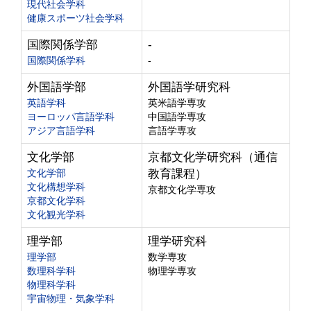
現代社会学科
健康スポーツ社会学科
国際関係学部
-
国際関係学科
-
外国語学部
外国語学研究科
英語学科
英米語学専攻
ヨーロッパ言語学科
中国語学専攻
アジア言語学科
言語学専攻
文化学部
京都文化学研究科（通信
文化学部
教育課程）
文化構想学科
京都文化学専攻
京都文化学科
文化観光学科
理学部
理学研究科
理学部
数学専攻
数理科学科
物理学専攻
物理科学科
宇宙物理・気象学科