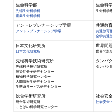
生命科学部
生命科
先端生命科学科
生命科学
産業生命科学科
アントレプレナーシップ学環
共通教
アントレプレナーシップ学環
共通教育
全学共通
日本文化研究所
世界問
日本文化研究所
世界問題
先端科学技術研究所
タンパ
先端科学技術研究所
タンパク
感染症分子研究センター
植物科学研究センター
人間情報学研究センター
生態系サービス研究センター
総合学術研究所
社会安
総合学術研究所
社会安全
ことばの科学研究センター