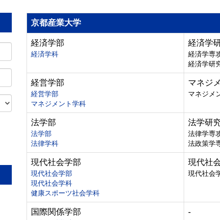
京都産業大学
経済学部
経済学
経済学科
経済学専
経済学研
経営学部
マネジ
経営学部
マネジメ
マネジメント学科
法学部
法学研
法学部
法律学専
法律学科
法政策学
。
現代社会学部
現代社
現代社会学部
現代社会
現代社会学科
健康スポーツ社会学科
国際関係学部
-