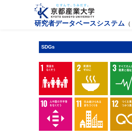
研究者データベースシステム
（
SDGs