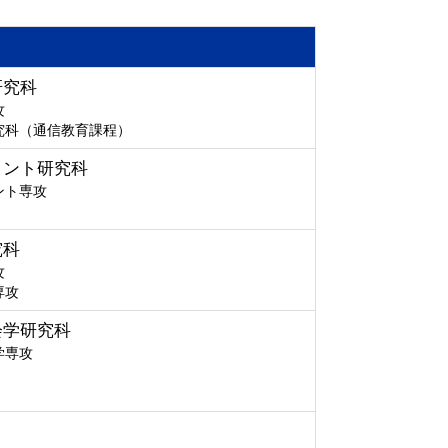
研究科
攻
究科（通信教育課程）
メント研究科
ント専攻
究科
攻
専攻
会学研究科
学専攻