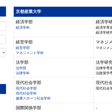
京都産業大学
経済学部
経済学
経済学科
経済学専
経済学研
経営学部
マネジ
経営学部
マネジメ
マネジメント学科
法学部
法学研
法学部
法律学専
法律学科
法政策学
。
現代社会学部
現代社
現代社会学部
現代社会
現代社会学科
健康スポーツ社会学科
国際関係学部
-