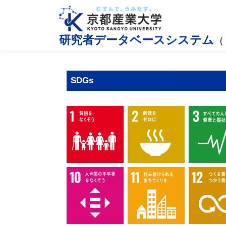
研究者データベースシステム
（
SDGs