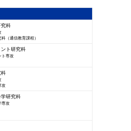
研究科
攻
究科（通信教育課程）
メント研究科
ント専攻
究科
攻
専攻
会学研究科
学専攻