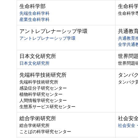
生命科学部
生命科
先端生命科学科
生命科学
産業生命科学科
アントレプレナーシップ学環
共通教
アントレプレナーシップ学環
共通教育
全学共通
日本文化研究所
世界問
日本文化研究所
世界問題
先端科学技術研究所
タンパ
先端科学技術研究所
タンパク
感染症分子研究センター
植物科学研究センター
人間情報学研究センター
生態系サービス研究センター
総合学術研究所
社会安
総合学術研究所
社会安全
ことばの科学研究センター