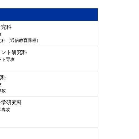
研究科
攻
究科（通信教育課程）
メント研究科
ント専攻
究科
攻
専攻
会学研究科
学専攻