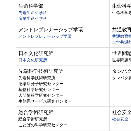
生命科学部
生命科
先端生命科学科
生命科学
産業生命科学科
アントレプレナーシップ学環
共通教
アントレプレナーシップ学環
共通教育
全学共通
日本文化研究所
世界問
日本文化研究所
世界問題
先端科学技術研究所
タンパ
先端科学技術研究所
タンパク
感染症分子研究センター
植物科学研究センター
人間情報学研究センター
生態系サービス研究センター
総合学術研究所
社会安
総合学術研究所
社会安全
ことばの科学研究センター