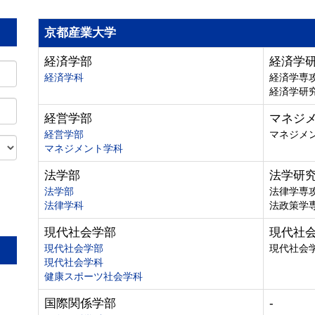
京都産業大学
経済学部
経済学
経済学科
経済学専
経済学研
経営学部
マネジ
経営学部
マネジメ
マネジメント学科
法学部
法学研
法学部
法律学専
法律学科
法政策学
。
現代社会学部
現代社
現代社会学部
現代社会
現代社会学科
健康スポーツ社会学科
国際関係学部
-