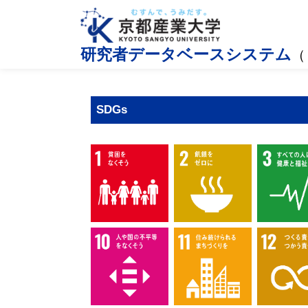
研究者データベースシステム
（
SDGs