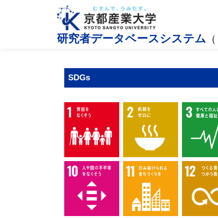
研究者データベースシステム
（
SDGs