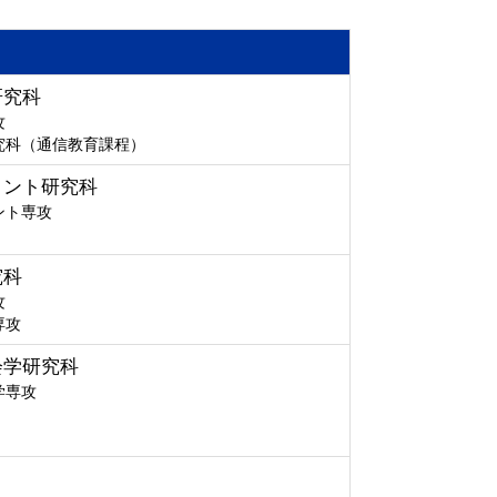
研究科
攻
究科（通信教育課程）
メント研究科
ント専攻
究科
攻
専攻
会学研究科
学専攻