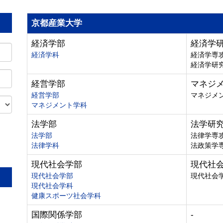
京都産業大学
経済学部
経済学
経済学科
経済学専
経済学研
経営学部
マネジ
経営学部
マネジメ
マネジメント学科
法学部
法学研
法学部
法律学専
法律学科
法政策学
。
現代社会学部
現代社
現代社会学部
現代社会
現代社会学科
健康スポーツ社会学科
国際関係学部
-