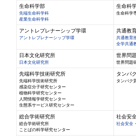
生命科学部
生命科
先端生命科学科
生命科学
産業生命科学科
アントレプレナーシップ学環
共通教
アントレプレナーシップ学環
共通教育
全学共通
日本文化研究所
世界問
日本文化研究所
世界問題
先端科学技術研究所
タンパ
先端科学技術研究所
タンパク
感染症分子研究センター
植物科学研究センター
人間情報学研究センター
生態系サービス研究センター
総合学術研究所
社会安
総合学術研究所
社会安全
ことばの科学研究センター