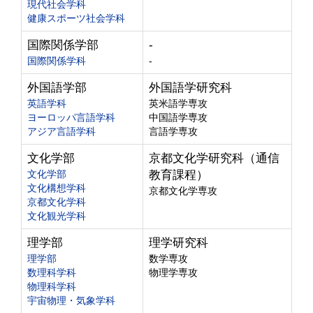
現代社会学科
健康スポーツ社会学科
国際関係学部
-
国際関係学科
-
外国語学部
外国語学研究科
英語学科
英米語学専攻
ヨーロッパ言語学科
中国語学専攻
アジア言語学科
言語学専攻
文化学部
京都文化学研究科（通信
文化学部
教育課程）
文化構想学科
京都文化学専攻
京都文化学科
文化観光学科
理学部
理学研究科
理学部
数学専攻
数理科学科
物理学専攻
物理科学科
宇宙物理・気象学科