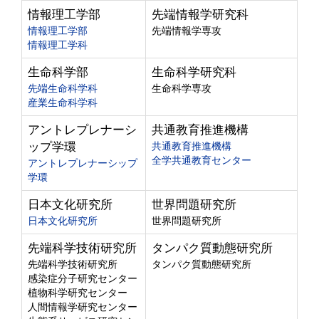
情報理工学部
先端情報学研究科
情報理工学部
先端情報学専攻
情報理工学科
生命科学部
生命科学研究科
先端生命科学科
生命科学専攻
産業生命科学科
アントレプレナーシ
共通教育推進機構
ップ学環
共通教育推進機構
全学共通教育センター
アントレプレナーシップ
学環
日本文化研究所
世界問題研究所
日本文化研究所
世界問題研究所
先端科学技術研究所
タンパク質動態研究所
先端科学技術研究所
タンパク質動態研究所
感染症分子研究センター
植物科学研究センター
人間情報学研究センター