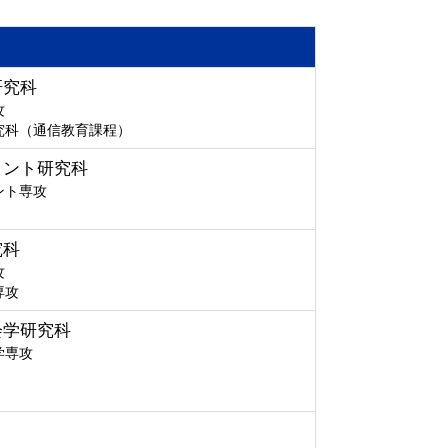
研究科
攻
究科（通信教育課程）
メント研究科
ント専攻
究科
攻
専攻
会学研究科
学専攻