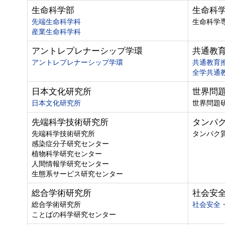
生命科学部
生命科
先端生命科学科
生命科学
産業生命科学科
アントレプレナーシップ学環
共通教
アントレプレナーシップ学環
共通教育
全学共通
日本文化研究所
世界問
日本文化研究所
世界問題
先端科学技術研究所
タンパ
先端科学技術研究所
タンパク
感染症分子研究センター
植物科学研究センター
人間情報学研究センター
生態系サービス研究センター
総合学術研究所
社会安
総合学術研究所
社会安全
ことばの科学研究センター