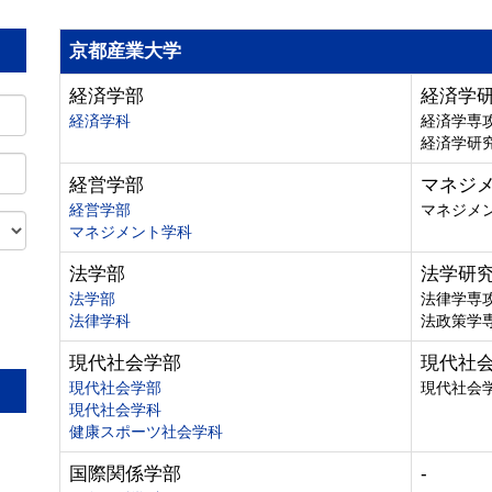
京都産業大学
経済学部
経済学
経済学科
経済学専
経済学研
経営学部
マネジ
経営学部
マネジメ
マネジメント学科
法学部
法学研
法学部
法律学専
法律学科
法政策学
。
現代社会学部
現代社
現代社会学部
現代社会
現代社会学科
健康スポーツ社会学科
国際関係学部
-