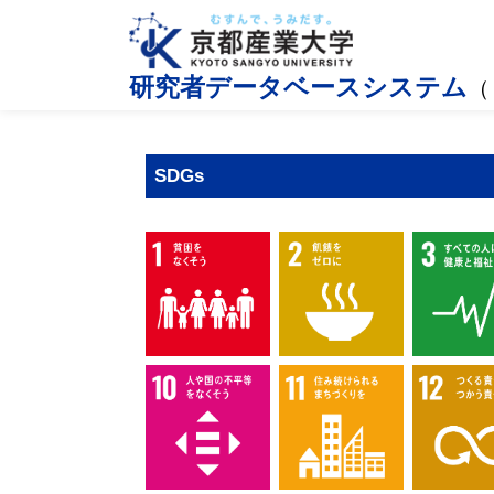
研究者データベースシステム
（
SDGs