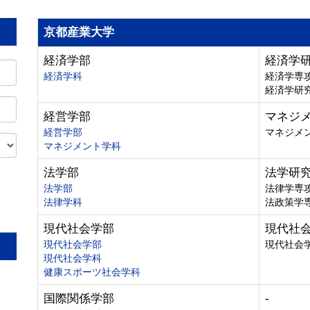
京都産業大学
経済学部
経済学
経済学科
経済学専
経済学研
経営学部
マネジ
経営学部
マネジメ
マネジメント学科
法学部
法学研
法学部
法律学専
法律学科
法政策学
。
現代社会学部
現代社
現代社会学部
現代社会
現代社会学科
健康スポーツ社会学科
国際関係学部
-