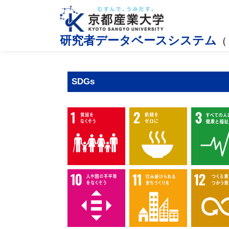
研究者データベースシステム
（
SDGs