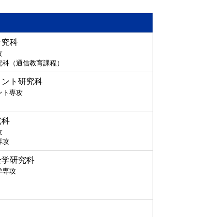
研究科
攻
究科（通信教育課程）
メント研究科
ント専攻
究科
攻
専攻
会学研究科
学専攻