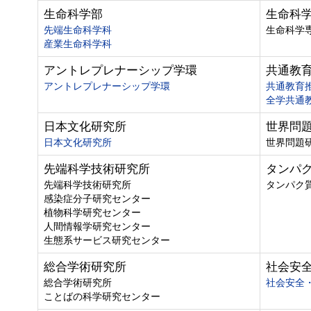
生命科学部
生命科
先端生命科学科
生命科学
産業生命科学科
アントレプレナーシップ学環
共通教
アントレプレナーシップ学環
共通教育
全学共通
日本文化研究所
世界問
日本文化研究所
世界問題
先端科学技術研究所
タンパ
先端科学技術研究所
タンパク
感染症分子研究センター
植物科学研究センター
人間情報学研究センター
生態系サービス研究センター
総合学術研究所
社会安
総合学術研究所
社会安全
ことばの科学研究センター