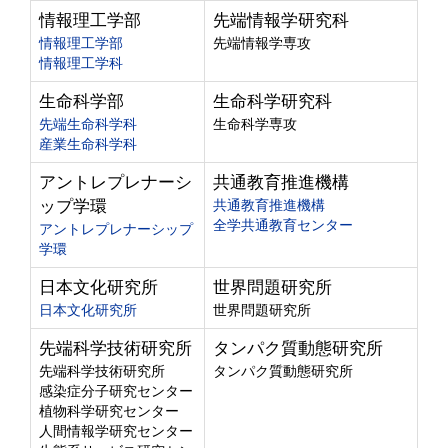
情報理工学部
先端情報学研究科
情報理工学部
先端情報学専攻
情報理工学科
生命科学部
生命科学研究科
先端生命科学科
生命科学専攻
産業生命科学科
アントレプレナーシ
共通教育推進機構
ップ学環
共通教育推進機構
全学共通教育センター
アントレプレナーシップ
学環
日本文化研究所
世界問題研究所
日本文化研究所
世界問題研究所
先端科学技術研究所
タンパク質動態研究所
先端科学技術研究所
タンパク質動態研究所
感染症分子研究センター
植物科学研究センター
人間情報学研究センター