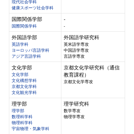
現代社会学科
健康スポーツ社会学科
国際関係学部
-
国際関係学科
-
外国語学部
外国語学研究科
英語学科
英米語学専攻
ヨーロッパ言語学科
中国語学専攻
アジア言語学科
言語学専攻
文化学部
京都文化学研究科（通信
文化学部
教育課程）
文化構想学科
京都文化学専攻
京都文化学科
文化観光学科
理学部
理学研究科
理学部
数学専攻
数理科学科
物理学専攻
物理科学科
宇宙物理・気象学科