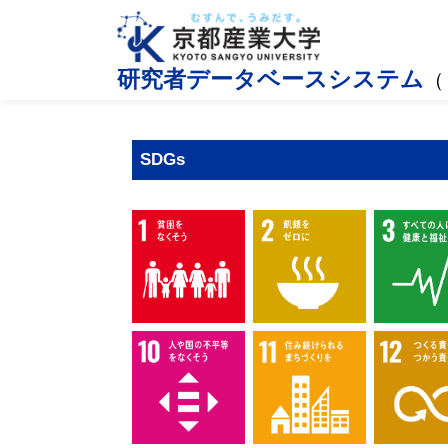
研究者データベースシステム
（
SDGs