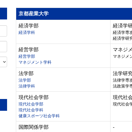
京都産業大学
経済学部
経済学
経済学科
経済学専
経済学研
経営学部
マネジ
経営学部
マネジメ
マネジメント学科
法学部
法学研
法学部
法律学専
法律学科
法政策学
。
現代社会学部
現代社
現代社会学部
現代社会
現代社会学科
健康スポーツ社会学科
国際関係学部
-