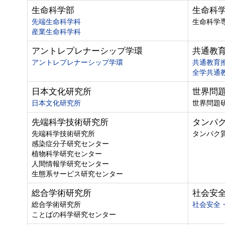
生命科学部
生命科
先端生命科学科
生命科学
産業生命科学科
アントレプレナーシップ学環
共通教
アントレプレナーシップ学環
共通教育
全学共通
日本文化研究所
世界問
日本文化研究所
世界問題
先端科学技術研究所
タンパ
先端科学技術研究所
タンパク
感染症分子研究センター
植物科学研究センター
人間情報学研究センター
生態系サービス研究センター
総合学術研究所
社会安
総合学術研究所
社会安全
ことばの科学研究センター