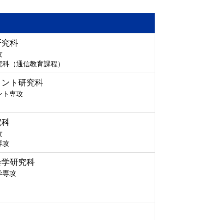
研究科
攻
究科（通信教育課程）
メント研究科
ント専攻
究科
攻
専攻
会学研究科
学専攻