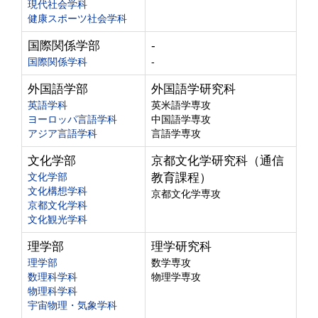
現代社会学科
健康スポーツ社会学科
国際関係学部
-
国際関係学科
-
外国語学部
外国語学研究科
英語学科
英米語学専攻
ヨーロッパ言語学科
中国語学専攻
アジア言語学科
言語学専攻
文化学部
京都文化学研究科（通信
文化学部
教育課程）
文化構想学科
京都文化学専攻
京都文化学科
文化観光学科
理学部
理学研究科
理学部
数学専攻
数理科学科
物理学専攻
物理科学科
宇宙物理・気象学科