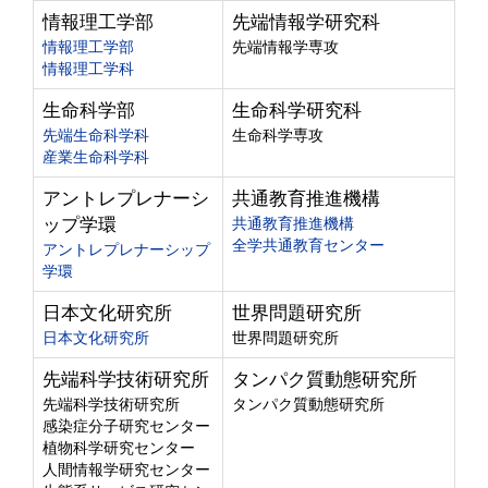
情報理工学部
先端情報学研究科
情報理工学部
先端情報学専攻
情報理工学科
生命科学部
生命科学研究科
先端生命科学科
生命科学専攻
産業生命科学科
アントレプレナーシ
共通教育推進機構
ップ学環
共通教育推進機構
全学共通教育センター
アントレプレナーシップ
学環
日本文化研究所
世界問題研究所
日本文化研究所
世界問題研究所
先端科学技術研究所
タンパク質動態研究所
先端科学技術研究所
タンパク質動態研究所
感染症分子研究センター
植物科学研究センター
人間情報学研究センター