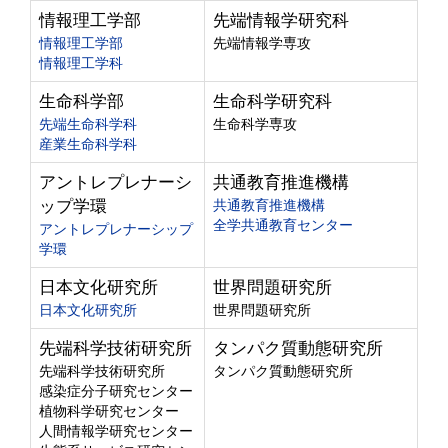
情報理工学部
先端情報学研究科
情報理工学部
先端情報学専攻
情報理工学科
生命科学部
生命科学研究科
先端生命科学科
生命科学専攻
産業生命科学科
アントレプレナーシ
共通教育推進機構
ップ学環
共通教育推進機構
全学共通教育センター
アントレプレナーシップ
学環
日本文化研究所
世界問題研究所
日本文化研究所
世界問題研究所
先端科学技術研究所
タンパク質動態研究所
先端科学技術研究所
タンパク質動態研究所
感染症分子研究センター
植物科学研究センター
人間情報学研究センター