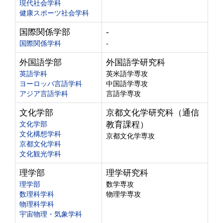
現代社会学科
健康スポーツ社会学科
国際関係学部
-
国際関係学科
-
外国語学部
外国語学研究科
英語学科
英米語学専攻
ヨーロッパ言語学科
中国語学専攻
アジア言語学科
言語学専攻
文化学部
京都文化学研究科（通信
文化学部
教育課程）
文化構想学科
京都文化学専攻
京都文化学科
文化観光学科
理学部
理学研究科
理学部
数学専攻
数理科学科
物理学専攻
物理科学科
宇宙物理・気象学科