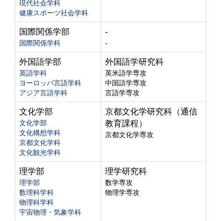
現代社会学科
健康スポーツ社会学科
国際関係学部
-
国際関係学科
-
外国語学部
外国語学研究科
英語学科
英米語学専攻
ヨーロッパ言語学科
中国語学専攻
アジア言語学科
言語学専攻
文化学部
京都文化学研究科（通信
文化学部
教育課程）
文化構想学科
京都文化学専攻
京都文化学科
文化観光学科
理学部
理学研究科
理学部
数学専攻
数理科学科
物理学専攻
物理科学科
宇宙物理・気象学科