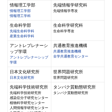
情報理工学部
先端情報学研究科
情報理工学部
先端情報学専攻
情報理工学科
生命科学部
生命科学研究科
先端生命科学科
生命科学専攻
産業生命科学科
アントレプレナーシ
共通教育推進機構
ップ学環
共通教育推進機構
全学共通教育センター
アントレプレナーシップ
学環
日本文化研究所
世界問題研究所
日本文化研究所
世界問題研究所
先端科学技術研究所
タンパク質動態研究所
先端科学技術研究所
タンパク質動態研究所
感染症分子研究センター
植物科学研究センター
人間情報学研究センター