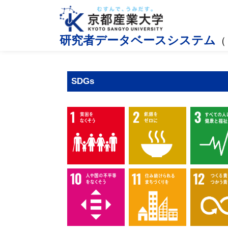
研究者データベースシステム
（
SDGs