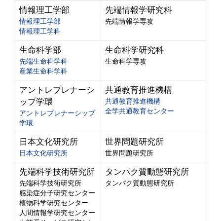
情報理工学部
先端情報学研究科
情報理工学部
先端情報学専攻
情報理工学科
生命科学部
生命科学研究科
先端生命科学科
生命科学専攻
産業生命科学科
アントレプレナーシ
共通教育推進機構
ップ学環
共通教育推進機構
全学共通教育センター
アントレプレナーシップ
学環
日本文化研究所
世界問題研究所
日本文化研究所
世界問題研究所
先端科学技術研究所
タンパク質動態研究所
先端科学技術研究所
タンパク質動態研究所
感染症分子研究センター
植物科学研究センター
人間情報学研究センター