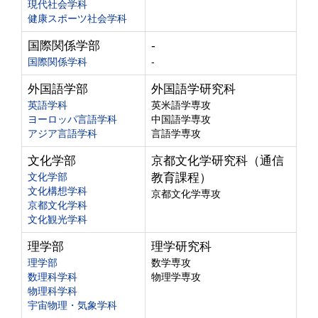
現代社会学科
健康スポーツ社会学科
国際関係学部
-
国際関係学科
-
外国語学部
外国語学研究科
英語学科
英米語学専攻
ヨーロッパ言語学科
中国語学専攻
アジア言語学科
言語学専攻
文化学部
京都文化学研究科（通信
文化学部
教育課程）
文化構想学科
京都文化学専攻
京都文化学科
文化観光学科
理学部
理学研究科
理学部
数学専攻
数理科学科
物理学専攻
物理科学科
宇宙物理・気象学科