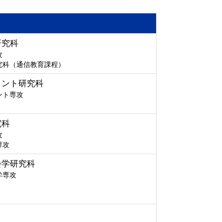
研究科
攻
究科（通信教育課程）
メント研究科
ント専攻
究科
攻
専攻
会学研究科
学専攻