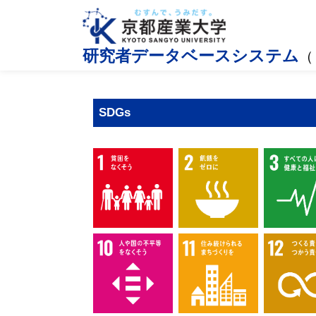
研究者データベースシステム
（
SDGs