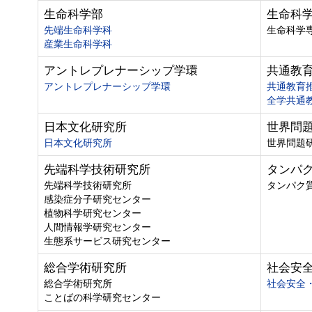
生命科学部
生命科
先端生命科学科
生命科学
産業生命科学科
アントレプレナーシップ学環
共通教
アントレプレナーシップ学環
共通教育
全学共通
日本文化研究所
世界問
日本文化研究所
世界問題
先端科学技術研究所
タンパ
先端科学技術研究所
タンパク
感染症分子研究センター
植物科学研究センター
人間情報学研究センター
生態系サービス研究センター
総合学術研究所
社会安
総合学術研究所
社会安全
ことばの科学研究センター