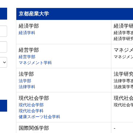
京都産業大学
経済学部
経済学
経済学科
経済学専
経済学研
経営学部
マネジ
経営学部
マネジメ
マネジメント学科
法学部
法学研
法学部
法律学専
法律学科
法政策学
。
現代社会学部
現代社
現代社会学部
現代社会
現代社会学科
健康スポーツ社会学科
国際関係学部
-