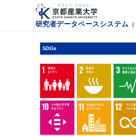
研究者データベースシステム
（
SDGs