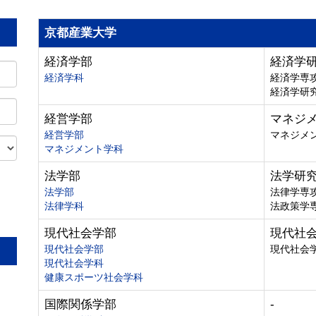
京都産業大学
経済学部
経済学
経済学科
経済学専
経済学研
経営学部
マネジ
経営学部
マネジメ
マネジメント学科
法学部
法学研
法学部
法律学専
法律学科
法政策学
。
現代社会学部
現代社
現代社会学部
現代社会
現代社会学科
健康スポーツ社会学科
国際関係学部
-