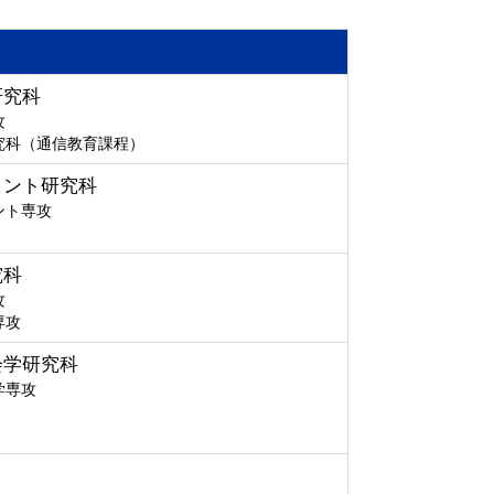
研究科
攻
究科（通信教育課程）
メント研究科
ント専攻
究科
攻
専攻
会学研究科
学専攻