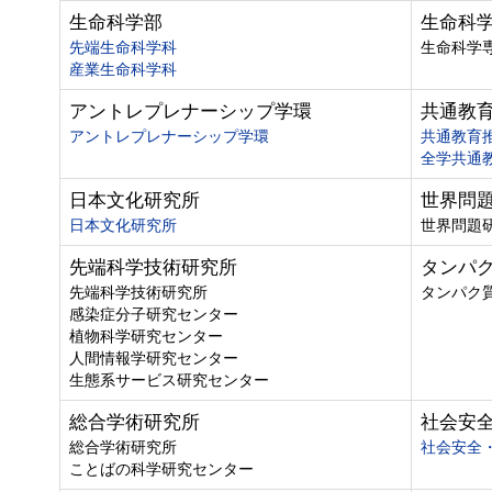
生命科学部
生命科
先端生命科学科
生命科学
産業生命科学科
アントレプレナーシップ学環
共通教
アントレプレナーシップ学環
共通教育
全学共通
日本文化研究所
世界問
日本文化研究所
世界問題
先端科学技術研究所
タンパ
先端科学技術研究所
タンパク
感染症分子研究センター
植物科学研究センター
人間情報学研究センター
生態系サービス研究センター
総合学術研究所
社会安
総合学術研究所
社会安全
ことばの科学研究センター